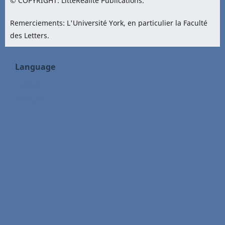
© COPYRIGHT: LittéRéalité Publications.
Remerciements: L'Université York, en particulier la Faculté
des Letters.
Language
English
Français