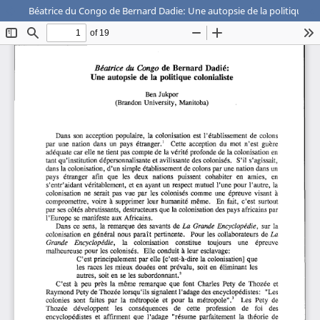
Béatrice du Congo de Bernard Dadie: Une autopsie de la politique colonialiste