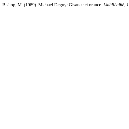
Bishop, M. (1989). Michael Deguy: Gisance et orance.
LittéRéalité
,
1