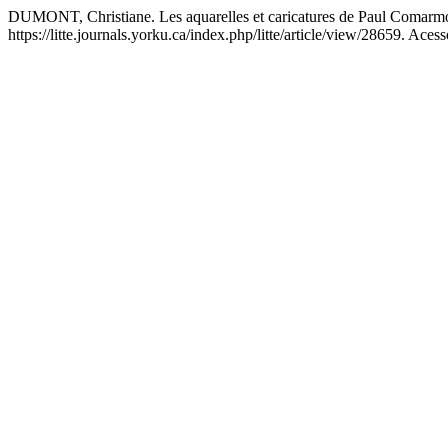
DUMONT, Christiane. Les aquarelles et caricatures de Paul Comar
https://litte.journals.yorku.ca/index.php/litte/article/view/28659. Aces