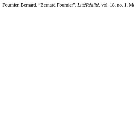
Fournier, Bernard. “Bernard Fournier”.
LittéRéalité
, vol. 18, no. 1,