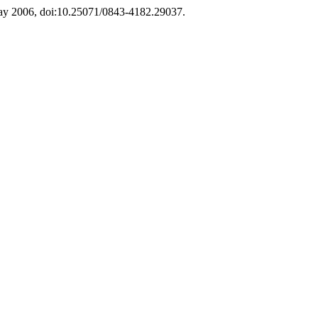
 May 2006, doi:10.25071/0843-4182.29037.