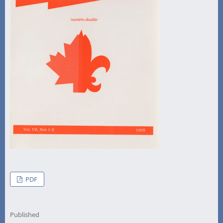
PDF
Published