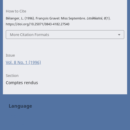
How to Cite
Bélanger, L. (1996). François Gravel: Miss Septembre.
LittéRéalité
,
8
(1).
https://doi.org/10.25071/0843-4182.27540
More Citation Formats
Issue
Vol. 8 No. 1 (1996)
Section
Comptes rendus
Language
English
Français