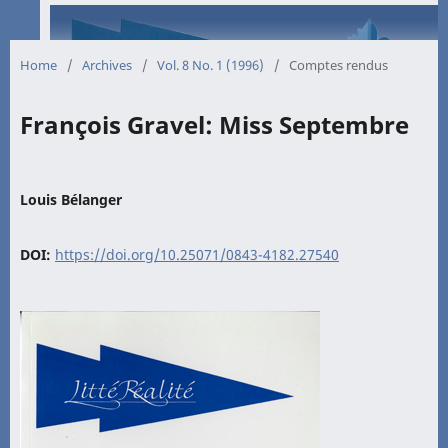
Home
/
Archives
/
Vol. 8 No. 1 (1996)
/
Comptes rendus
François Gravel: Miss Septembre
Louis Bélanger
DOI:
https://doi.org/10.25071/0843-4182.27540