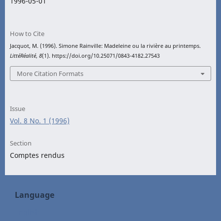
1996-05-01
How to Cite
Jacquot, M. (1996). Simone Rainville: Madeleine ou la rivière au printemps.
LittéRéalité
,
8
(1). https://doi.org/10.25071/0843-4182.27543
More Citation Formats
Issue
Vol. 8 No. 1 (1996)
Section
Comptes rendus
Language
English