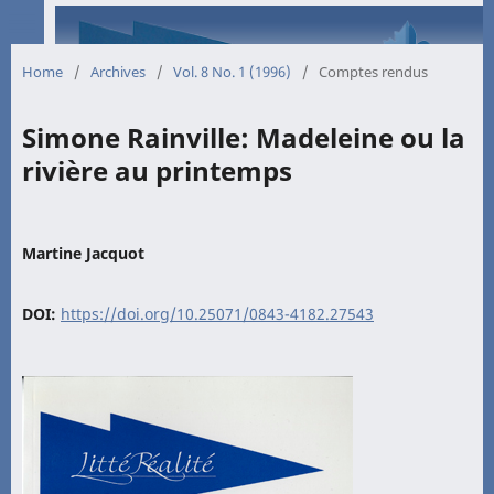
Home
/
Archives
/
Vol. 8 No. 1 (1996)
/
Comptes rendus
Simone Rainville: Madeleine ou la
rivière au printemps
Martine Jacquot
DOI:
https://doi.org/10.25071/0843-4182.27543