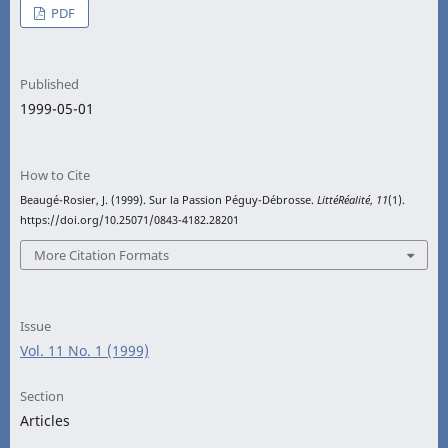
PDF
Published
1999-05-01
How to Cite
Beaugé-Rosier, J. (1999). Sur la Passion Péguy-Débrosse.
LittéRéalité
,
11
(1).
https://doi.org/10.25071/0843-4182.28201
More Citation Formats
Issue
Vol. 11 No. 1 (1999)
Section
Articles