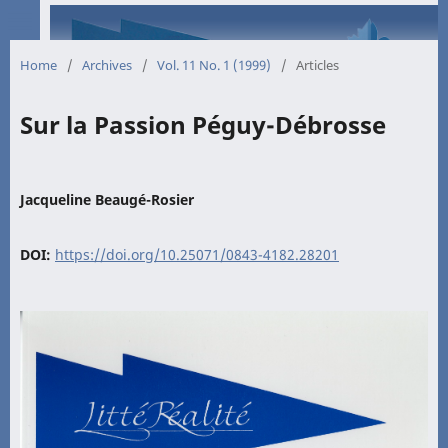
Home
/
Archives
/
Vol. 11 No. 1 (1999)
/
Articles
Sur la Passion Péguy-Débrosse
Jacqueline Beaugé-Rosier
DOI:
https://doi.org/10.25071/0843-4182.28201