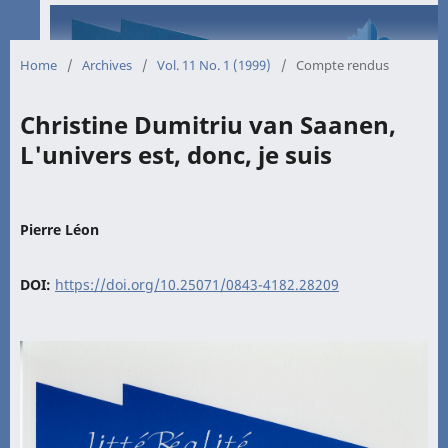
Home
/
Archives
/
Vol. 11 No. 1 (1999)
/
Compte rendus
Christine Dumitriu van Saanen,
L'univers est, donc, je suis
Pierre Léon
DOI:
https://doi.org/10.25071/0843-4182.28209