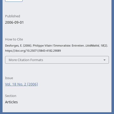
Published
2006-09-01
How to Cite
Desforges, E. (2006). Philippe Vilain l’Immoraliste: Entretien.
LittéRéalité
,
18
(2).
https://doi.org/10.25071/0843-4182.29089
More Citation Formats
Issue
Vol. 18 No. 2 (2006)
Section
Articles