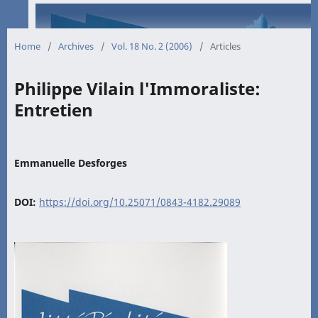
Home
/
Archives
/
Vol. 18 No. 2 (2006)
/
Articles
Philippe Vilain l'Immoraliste:
Entretien
Emmanuelle Desforges
DOI:
https://doi.org/10.25071/0843-4182.29089