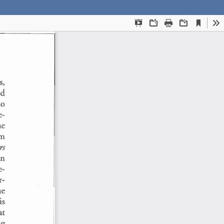
Download