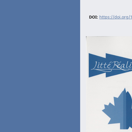
DOI:
https://doi.org