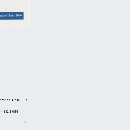
grange. De la Plus
3-4182.29098