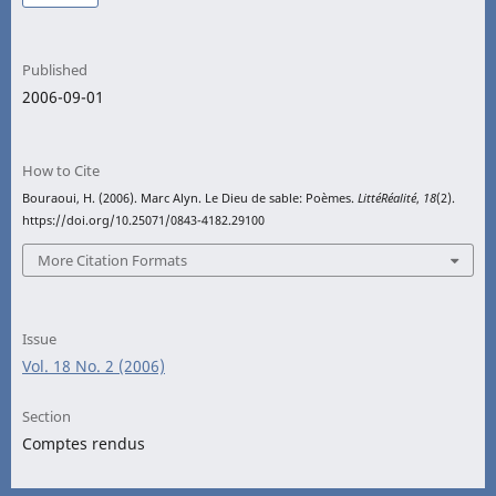
Published
2006-09-01
How to Cite
Bouraoui, H. (2006). Marc Alyn. Le Dieu de sable: Poèmes.
LittéRéalité
,
18
(2).
https://doi.org/10.25071/0843-4182.29100
More Citation Formats
Issue
Vol. 18 No. 2 (2006)
Section
Comptes rendus