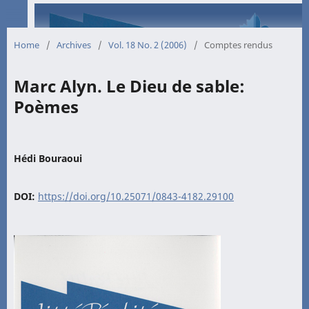
Home
/
Archives
/
Vol. 18 No. 2 (2006)
/
Comptes rendus
Marc Alyn. Le Dieu de sable:
Poèmes
Hédi Bouraoui
DOI:
https://doi.org/10.25071/0843-4182.29100