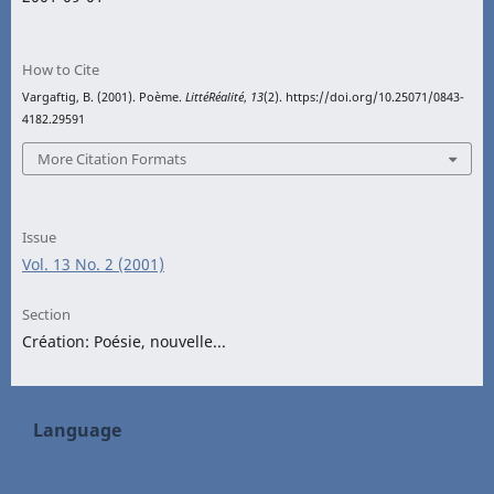
How to Cite
Vargaftig, B. (2001). Poème.
LittéRéalité
,
13
(2). https://doi.org/10.25071/0843-
4182.29591
More Citation Formats
Issue
Vol. 13 No. 2 (2001)
Section
Création: Poésie, nouvelle...
Language
English