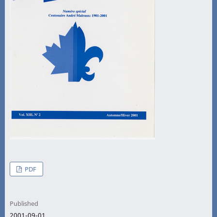
PDF
Published
2001-09-01