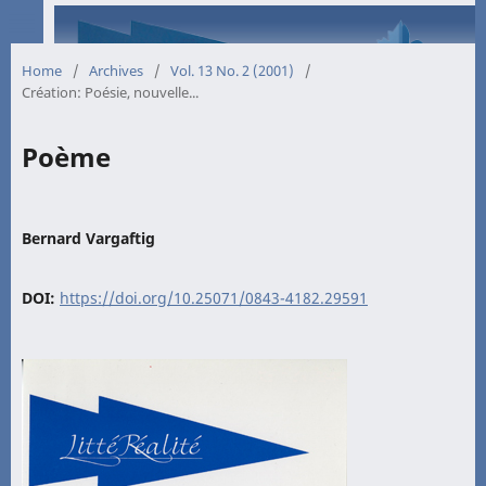
Home
/
Archives
/
Vol. 13 No. 2 (2001)
/
Création: Poésie, nouvelle...
Poème
Bernard Vargaftig
DOI:
https://doi.org/10.25071/0843-4182.29591